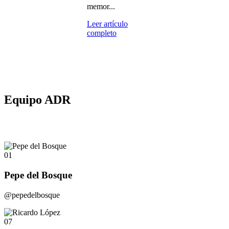
memor...
Leer artículo
completo
Equipo ADR
01
Pepe del Bosque
@pepedelbosque
07