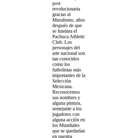
post
revolucionaria
gracias al
Muralismo, años
después de que
se fundara el
Pachuca Athletic
Club. Los
personajes del
arte nacional son
tan conocidos
como los
futbolistas más
importantes de la
Selección
Mexicana.
Reconocemos
sus nombres y
alguna pintura,
semejante a los
jugadores con
alguna acción en
los Mundiales
que se quedarían
en nuestra