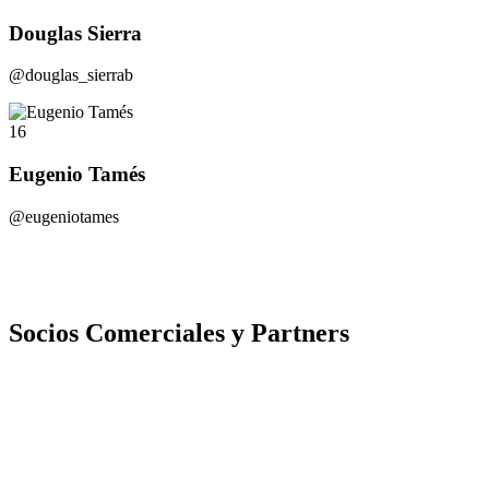
Douglas Sierra
@douglas_sierrab
16
Eugenio Tamés
@eugeniotames
Socios Comerciales y Partners