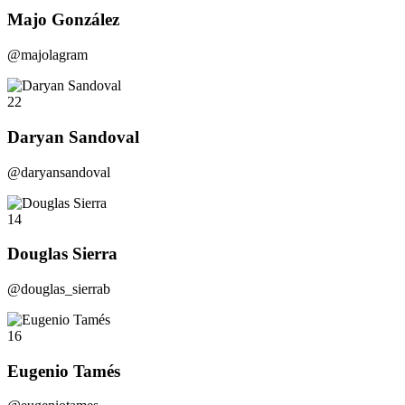
Majo González
@majolagram
22
Daryan Sandoval
@daryansandoval
14
Douglas Sierra
@douglas_sierrab
16
Eugenio Tamés