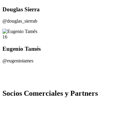
Douglas Sierra
@douglas_sierrab
16
Eugenio Tamés
@eugeniotames
Socios Comerciales y Partners