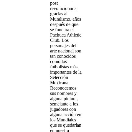
post
revolucionaria
gracias al
Muralismo, años
después de que
se fundara el
Pachuca Athletic
Club. Los
personajes del
arte nacional son
tan conocidos
como los
futbolistas más
importantes de la
Selección
Mexicana.
Reconocemos
sus nombres y
alguna pintura,
semejante a los
jugadores con
alguna acción en
los Mundiales
que se quedarían
en nuestra