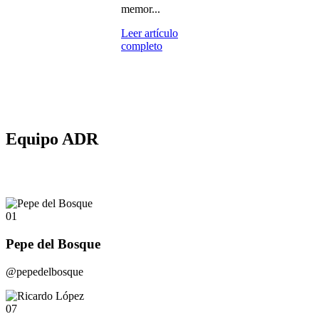
memor...
Leer artículo
completo
Equipo ADR
01
Pepe del Bosque
@pepedelbosque
07