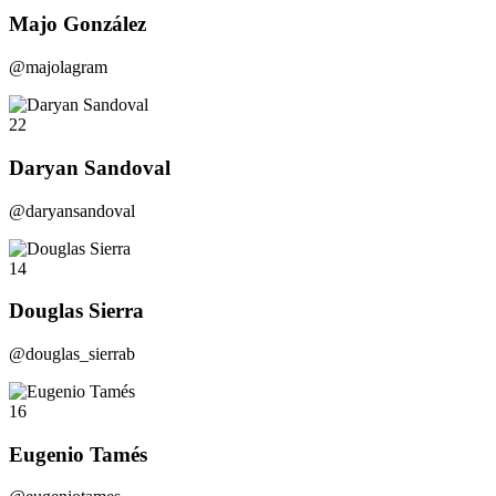
Majo González
@majolagram
22
Daryan Sandoval
@daryansandoval
14
Douglas Sierra
@douglas_sierrab
16
Eugenio Tamés