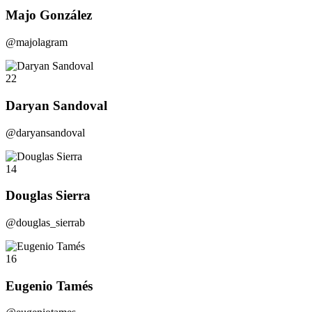
Majo González
@majolagram
22
Daryan Sandoval
@daryansandoval
14
Douglas Sierra
@douglas_sierrab
16
Eugenio Tamés