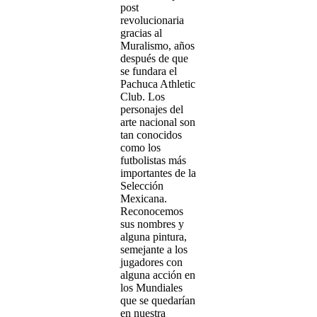
post
revolucionaria
gracias al
Muralismo, años
después de que
se fundara el
Pachuca Athletic
Club. Los
personajes del
arte nacional son
tan conocidos
como los
futbolistas más
importantes de la
Selección
Mexicana.
Reconocemos
sus nombres y
alguna pintura,
semejante a los
jugadores con
alguna acción en
los Mundiales
que se quedarían
en nuestra