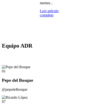
memor...
Leer artículo
completo
Equipo ADR
01
Pepe del Bosque
@pepedelbosque
07