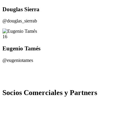
Douglas Sierra
@douglas_sierrab
16
Eugenio Tamés
@eugeniotames
Socios Comerciales y Partners