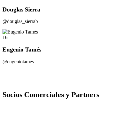
Douglas Sierra
@douglas_sierrab
16
Eugenio Tamés
@eugeniotames
Socios Comerciales y Partners