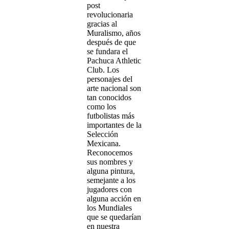
post
revolucionaria
gracias al
Muralismo, años
después de que
se fundara el
Pachuca Athletic
Club. Los
personajes del
arte nacional son
tan conocidos
como los
futbolistas más
importantes de la
Selección
Mexicana.
Reconocemos
sus nombres y
alguna pintura,
semejante a los
jugadores con
alguna acción en
los Mundiales
que se quedarían
en nuestra