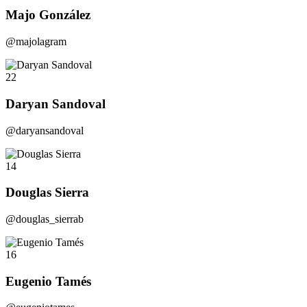
Majo González
@majolagram
22
Daryan Sandoval
@daryansandoval
14
Douglas Sierra
@douglas_sierrab
16
Eugenio Tamés