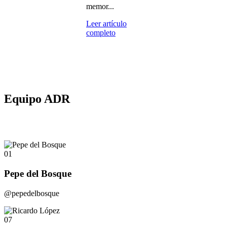
memor...
Leer artículo
completo
Equipo ADR
01
Pepe del Bosque
@pepedelbosque
07