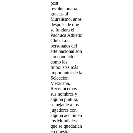
post
revolucionaria
gracias al
Muralismo, años
después de que
se fundara el
Pachuca Athletic
Club. Los
personajes del
arte nacional son
tan conocidos
como los
futbolistas más
importantes de la
Selección
Mexicana.
Reconocemos
sus nombres y
alguna pintura,
semejante a los
jugadores con
alguna acción en
los Mundiales
que se quedarían
en nuestra