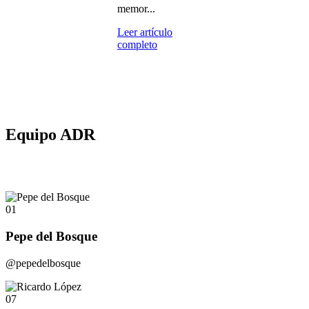
memor...
Leer artículo
completo
Equipo ADR
01
Pepe del Bosque
@pepedelbosque
07