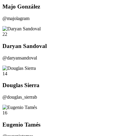
Majo González
@majolagram
22
Daryan Sandoval
@daryansandoval
14
Douglas Sierra
@douglas_sierrab
16
Eugenio Tamés