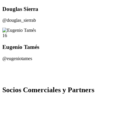
Douglas Sierra
@douglas_sierrab
16
Eugenio Tamés
@eugeniotames
Socios Comerciales y Partners