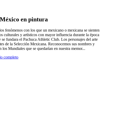
e México en pintura
 dos fenómenos con los que un mexicano o mexicana se sienten
tros culturales y artísticos con mayor influencia durante la época
 se fundara el Pachuca Athletic Club. Los personajes del arte
antes de la Selección Mexicana. Reconocemos sus nombres y
en los Mundiales que se quedarían en nuestra memor...
ulo completo