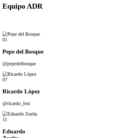
Equipo ADR
01
Pepe del Bosque
@pepedelbosque
07
Ricardo López
@ricardo_losi
11
Eduardo