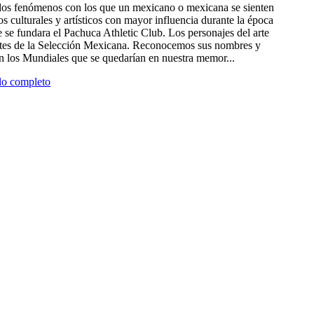
 dos fenómenos con los que un mexicano o mexicana se sienten
tros culturales y artísticos con mayor influencia durante la época
 se fundara el Pachuca Athletic Club. Los personajes del arte
antes de la Selección Mexicana. Reconocemos sus nombres y
en los Mundiales que se quedarían en nuestra memor...
ulo completo