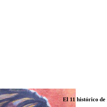
El 11 histórico d