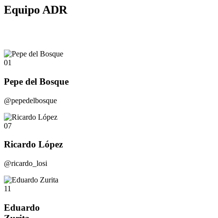
Equipo ADR
01
Pepe del Bosque
@pepedelbosque
07
Ricardo López
@ricardo_losi
11
Eduardo