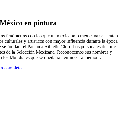
e México en pintura
 dos fenómenos con los que un mexicano o mexicana se sienten
tros culturales y artísticos con mayor influencia durante la época
 se fundara el Pachuca Athletic Club. Los personajes del arte
antes de la Selección Mexicana. Reconocemos sus nombres y
en los Mundiales que se quedarían en nuestra memor...
ulo completo