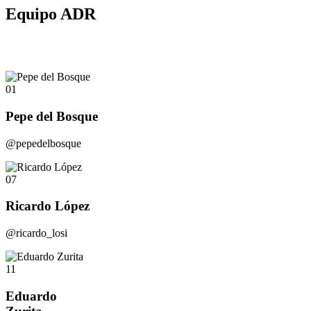
Equipo ADR
01
Pepe del Bosque
@pepedelbosque
07
Ricardo López
@ricardo_losi
11
Eduardo