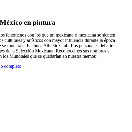
e México en pintura
 dos fenómenos con los que un mexicano o mexicana se sienten
tros culturales y artísticos con mayor influencia durante la época
 se fundara el Pachuca Athletic Club. Los personajes del arte
antes de la Selección Mexicana. Reconocemos sus nombres y
en los Mundiales que se quedarían en nuestra memor...
ulo completo