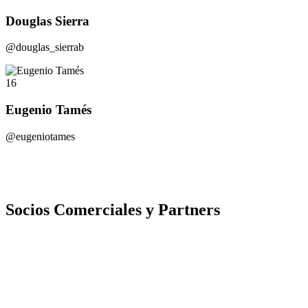
Douglas Sierra
@douglas_sierrab
16
Eugenio Tamés
@eugeniotames
Socios Comerciales y Partners