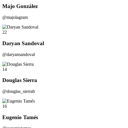
Majo González
@majolagram
22
Daryan Sandoval
@daryansandoval
14
Douglas Sierra
@douglas_sierrab
16
Eugenio Tamés