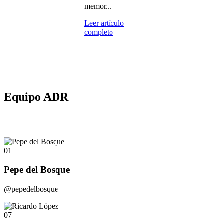
memor...
Leer artículo
completo
Equipo ADR
01
Pepe del Bosque
@pepedelbosque
07