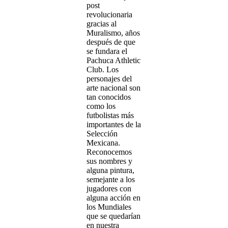
post
revolucionaria
gracias al
Muralismo, años
después de que
se fundara el
Pachuca Athletic
Club. Los
personajes del
arte nacional son
tan conocidos
como los
futbolistas más
importantes de la
Selección
Mexicana.
Reconocemos
sus nombres y
alguna pintura,
semejante a los
jugadores con
alguna acción en
los Mundiales
que se quedarían
en nuestra