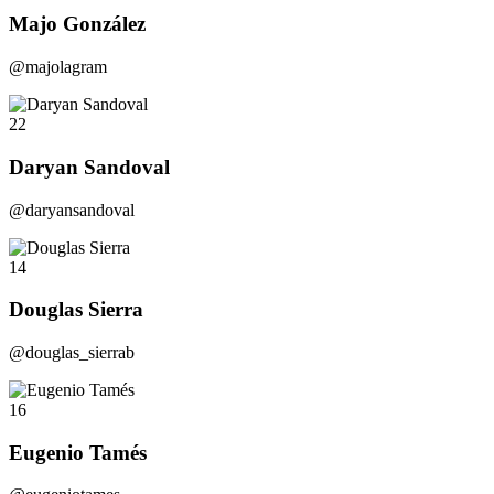
Majo González
@majolagram
22
Daryan Sandoval
@daryansandoval
14
Douglas Sierra
@douglas_sierrab
16
Eugenio Tamés