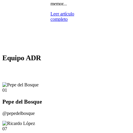
memor...
Leer artículo
completo
Equipo ADR
01
Pepe del Bosque
@pepedelbosque
07