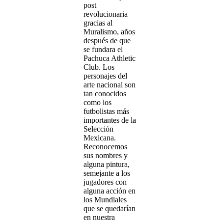
post
revolucionaria
gracias al
Muralismo, años
después de que
se fundara el
Pachuca Athletic
Club. Los
personajes del
arte nacional son
tan conocidos
como los
futbolistas más
importantes de la
Selección
Mexicana.
Reconocemos
sus nombres y
alguna pintura,
semejante a los
jugadores con
alguna acción en
los Mundiales
que se quedarían
en nuestra