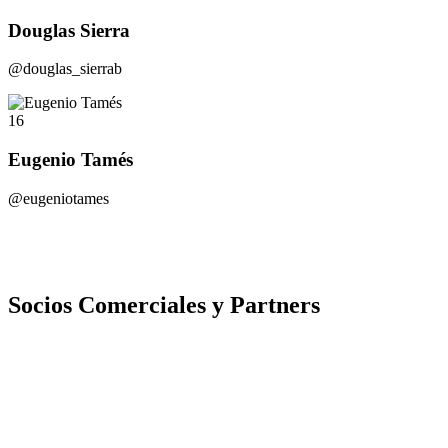
Douglas Sierra
@douglas_sierrab
16
Eugenio Tamés
@eugeniotames
Socios Comerciales y Partners