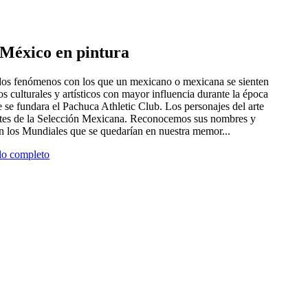
e México en pintura
 dos fenómenos con los que un mexicano o mexicana se sienten
tros culturales y artísticos con mayor influencia durante la época
 se fundara el Pachuca Athletic Club. Los personajes del arte
antes de la Selección Mexicana. Reconocemos sus nombres y
en los Mundiales que se quedarían en nuestra memor...
ulo completo