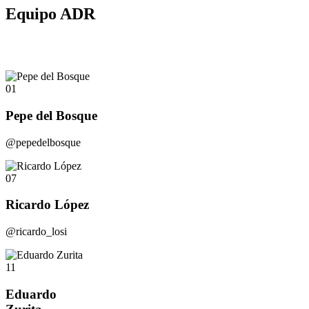
Equipo ADR
01
Pepe del Bosque
@pepedelbosque
07
Ricardo López
@ricardo_losi
11
Eduardo