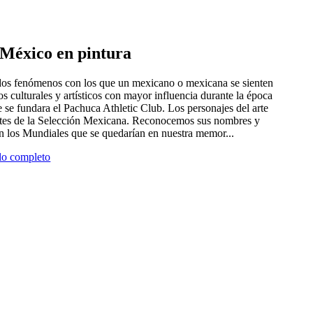
e México en pintura
 dos fenómenos con los que un mexicano o mexicana se sienten
tros culturales y artísticos con mayor influencia durante la época
 se fundara el Pachuca Athletic Club. Los personajes del arte
antes de la Selección Mexicana. Reconocemos sus nombres y
en los Mundiales que se quedarían en nuestra memor...
ulo completo