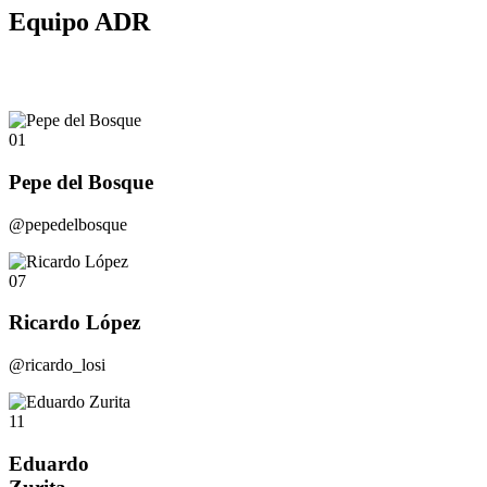
Equipo ADR
01
Pepe del Bosque
@pepedelbosque
07
Ricardo López
@ricardo_losi
11
Eduardo