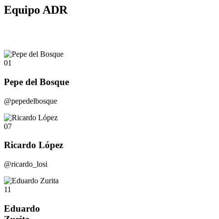
Equipo ADR
01
Pepe del Bosque
@pepedelbosque
07
Ricardo López
@ricardo_losi
11
Eduardo