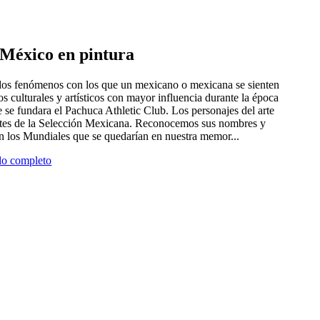
e México en pintura
 dos fenómenos con los que un mexicano o mexicana se sienten
tros culturales y artísticos con mayor influencia durante la época
 se fundara el Pachuca Athletic Club. Los personajes del arte
antes de la Selección Mexicana. Reconocemos sus nombres y
en los Mundiales que se quedarían en nuestra memor...
ulo completo