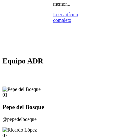
memor...
Leer artículo
completo
Equipo ADR
01
Pepe del Bosque
@pepedelbosque
07