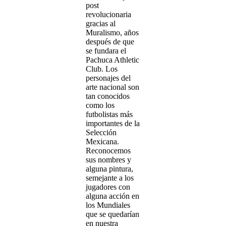
post
revolucionaria
gracias al
Muralismo, años
después de que
se fundara el
Pachuca Athletic
Club. Los
personajes del
arte nacional son
tan conocidos
como los
futbolistas más
importantes de la
Selección
Mexicana.
Reconocemos
sus nombres y
alguna pintura,
semejante a los
jugadores con
alguna acción en
los Mundiales
que se quedarían
en nuestra