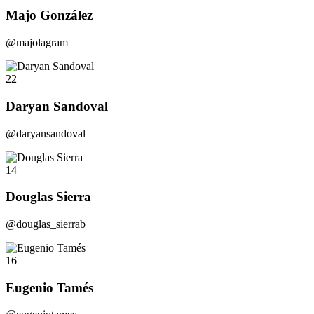
Majo González
@majolagram
22
Daryan Sandoval
@daryansandoval
14
Douglas Sierra
@douglas_sierrab
16
Eugenio Tamés