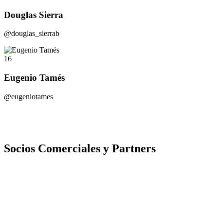
Douglas Sierra
@douglas_sierrab
16
Eugenio Tamés
@eugeniotames
Socios Comerciales y Partners