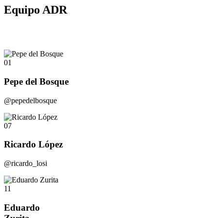
Equipo ADR
01
Pepe del Bosque
@pepedelbosque
07
Ricardo López
@ricardo_losi
11
Eduardo