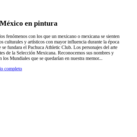
e México en pintura
 dos fenómenos con los que un mexicano o mexicana se sienten
tros culturales y artísticos con mayor influencia durante la época
 se fundara el Pachuca Athletic Club. Los personajes del arte
antes de la Selección Mexicana. Reconocemos sus nombres y
en los Mundiales que se quedarían en nuestra memor...
ulo completo