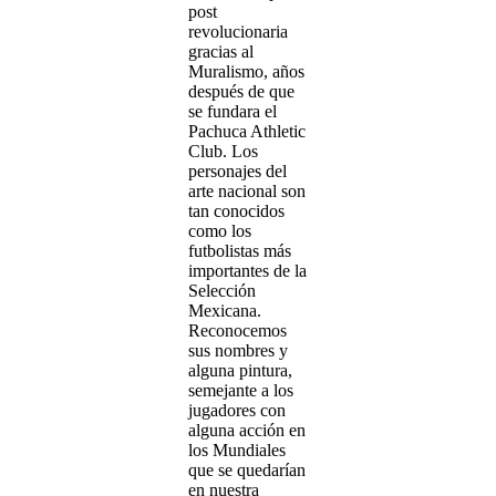
post
revolucionaria
gracias al
Muralismo, años
después de que
se fundara el
Pachuca Athletic
Club. Los
personajes del
arte nacional son
tan conocidos
como los
futbolistas más
importantes de la
Selección
Mexicana.
Reconocemos
sus nombres y
alguna pintura,
semejante a los
jugadores con
alguna acción en
los Mundiales
que se quedarían
en nuestra