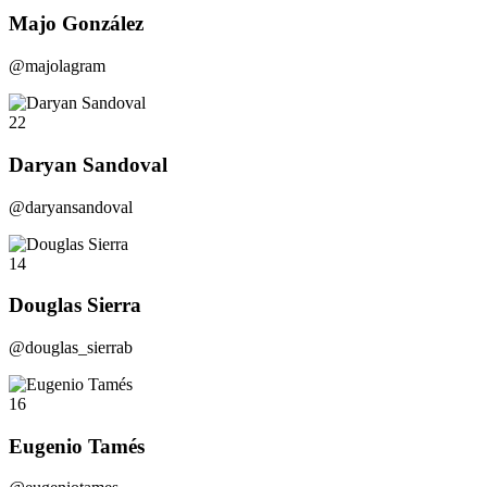
Majo González
@majolagram
22
Daryan Sandoval
@daryansandoval
14
Douglas Sierra
@douglas_sierrab
16
Eugenio Tamés