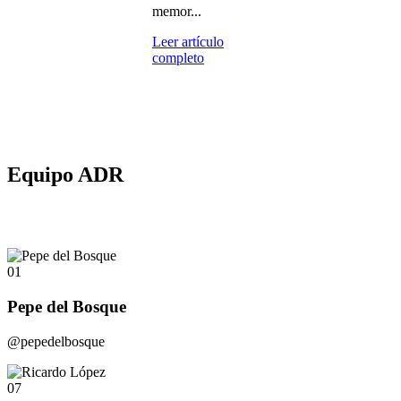
memor...
Leer artículo
completo
Equipo ADR
01
Pepe del Bosque
@pepedelbosque
07