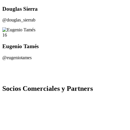
Douglas Sierra
@douglas_sierrab
16
Eugenio Tamés
@eugeniotames
Socios Comerciales y Partners