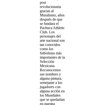
post
revolucionaria
gracias al
Muralismo, años
después de que
se fundara el
Pachuca Athletic
Club. Los
personajes del
arte nacional son
tan conocidos
como los
futbolistas más
importantes de la
Selección
Mexicana.
Reconocemos
sus nombres y
alguna pintura,
semejante a los
jugadores con
alguna acción en
los Mundiales
que se quedarían
en nuestra