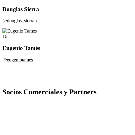
Douglas Sierra
@douglas_sierrab
16
Eugenio Tamés
@eugeniotames
Socios Comerciales y Partners