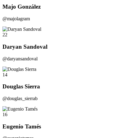
Majo González
@majolagram
22
Daryan Sandoval
@daryansandoval
14
Douglas Sierra
@douglas_sierrab
16
Eugenio Tamés