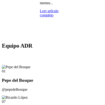
memor...
Leer artículo
completo
Equipo ADR
01
Pepe del Bosque
@pepedelbosque
07