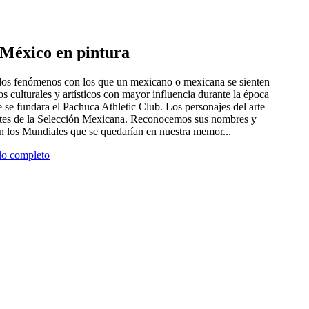
e México en pintura
 dos fenómenos con los que un mexicano o mexicana se sienten
tros culturales y artísticos con mayor influencia durante la época
 se fundara el Pachuca Athletic Club. Los personajes del arte
antes de la Selección Mexicana. Reconocemos sus nombres y
en los Mundiales que se quedarían en nuestra memor...
ulo completo