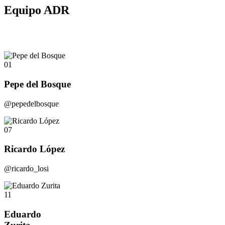
Equipo ADR
01
Pepe del Bosque
@pepedelbosque
07
Ricardo López
@ricardo_losi
11
Eduardo