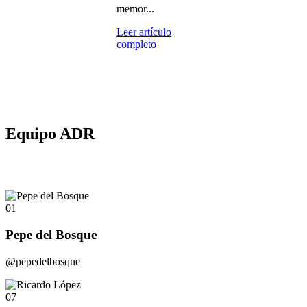
memor...
Leer artículo
completo
Equipo ADR
01
Pepe del Bosque
@pepedelbosque
07