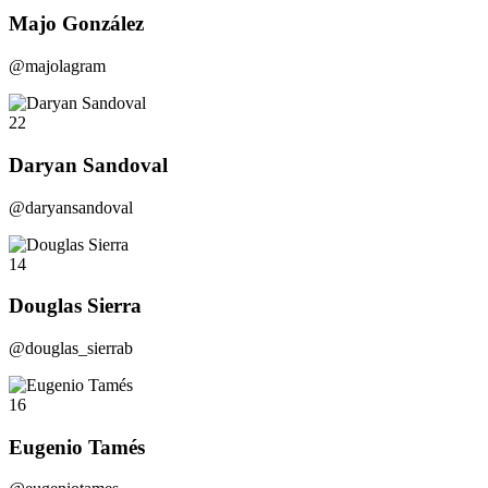
Majo González
@majolagram
22
Daryan Sandoval
@daryansandoval
14
Douglas Sierra
@douglas_sierrab
16
Eugenio Tamés