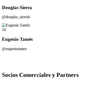
Douglas Sierra
@douglas_sierrab
16
Eugenio Tamés
@eugeniotames
Socios Comerciales y Partners