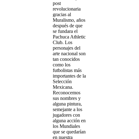
post
revolucionaria
gracias al
Muralismo, años
después de que
se fundara el
Pachuca Athletic
Club. Los
personajes del
arte nacional son
tan conocidos
como los
futbolistas más
importantes de la
Selección
Mexicana.
Reconocemos
sus nombres y
alguna pintura,
semejante a los
jugadores con
alguna acción en
los Mundiales
que se quedarían
en nuestra