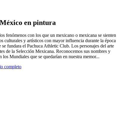
e México en pintura
 dos fenómenos con los que un mexicano o mexicana se sienten
tros culturales y artísticos con mayor influencia durante la época
 se fundara el Pachuca Athletic Club. Los personajes del arte
antes de la Selección Mexicana. Reconocemos sus nombres y
en los Mundiales que se quedarían en nuestra memor...
ulo completo