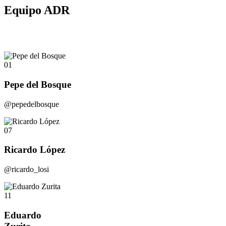
Equipo ADR
01
Pepe del Bosque
@pepedelbosque
07
Ricardo López
@ricardo_losi
11
Eduardo