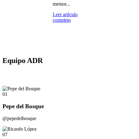
memor...
Leer artículo
completo
Equipo ADR
01
Pepe del Bosque
@pepedelbosque
07