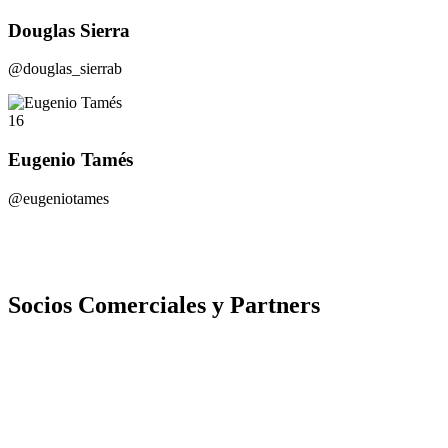
Douglas Sierra
@douglas_sierrab
16
Eugenio Tamés
@eugeniotames
Socios Comerciales y Partners