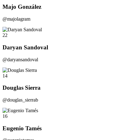
Majo González
@majolagram
22
Daryan Sandoval
@daryansandoval
14
Douglas Sierra
@douglas_sierrab
16
Eugenio Tamés