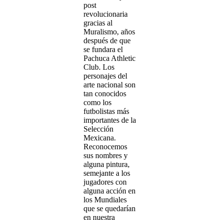
post
revolucionaria
gracias al
Muralismo, años
después de que
se fundara el
Pachuca Athletic
Club. Los
personajes del
arte nacional son
tan conocidos
como los
futbolistas más
importantes de la
Selección
Mexicana.
Reconocemos
sus nombres y
alguna pintura,
semejante a los
jugadores con
alguna acción en
los Mundiales
que se quedarían
en nuestra