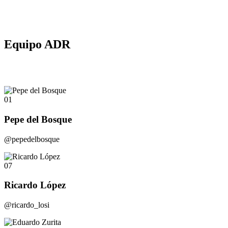
Equipo ADR
01
Pepe del Bosque
@pepedelbosque
07
Ricardo López
@ricardo_losi