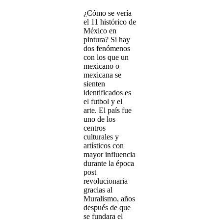
¿Cómo se vería
el 11 histórico de
México en
pintura? Si hay
dos fenómenos
con los que un
mexicano o
mexicana se
sienten
identificados es
el futbol y el
arte. El país fue
uno de los
centros
culturales y
artísticos con
mayor influencia
durante la época
post
revolucionaria
gracias al
Muralismo, años
después de que
se fundara el