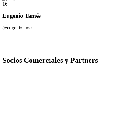
16
Eugenio Tamés
@eugeniotames
Socios Comerciales y Partners