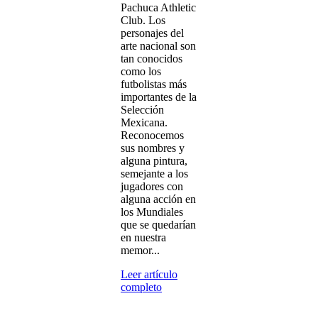
Pachuca Athletic
Club. Los
personajes del
arte nacional son
tan conocidos
como los
futbolistas más
importantes de la
Selección
Mexicana.
Reconocemos
sus nombres y
alguna pintura,
semejante a los
jugadores con
alguna acción en
los Mundiales
que se quedarían
en nuestra
memor...
Leer artículo
completo