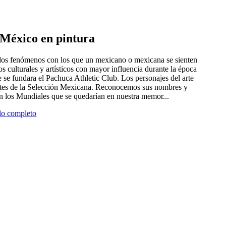
e México en pintura
 dos fenómenos con los que un mexicano o mexicana se sienten
tros culturales y artísticos con mayor influencia durante la época
 se fundara el Pachuca Athletic Club. Los personajes del arte
antes de la Selección Mexicana. Reconocemos sus nombres y
en los Mundiales que se quedarían en nuestra memor...
ulo completo