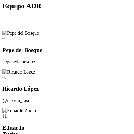
Equipo ADR
01
Pepe del Bosque
@pepedelbosque
07
Ricardo López
@ricardo_losi
11
Eduardo