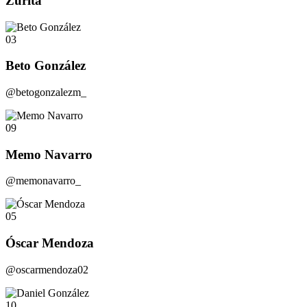
Zurita
03
Beto González
@betogonzalezm_
09
Memo Navarro
@memonavarro_
05
Óscar Mendoza
@oscarmendoza02
10