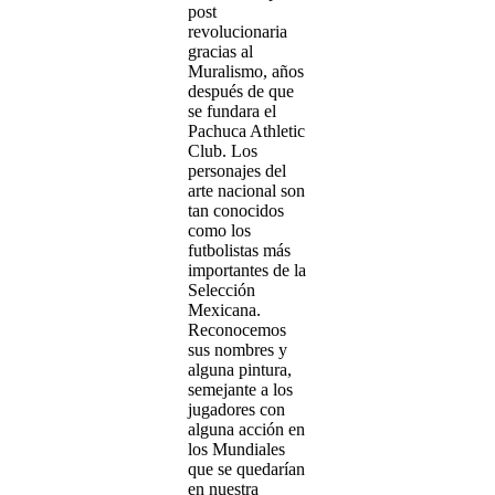
post
revolucionaria
gracias al
Muralismo, años
después de que
se fundara el
Pachuca Athletic
Club. Los
personajes del
arte nacional son
tan conocidos
como los
futbolistas más
importantes de la
Selección
Mexicana.
Reconocemos
sus nombres y
alguna pintura,
semejante a los
jugadores con
alguna acción en
los Mundiales
que se quedarían
en nuestra