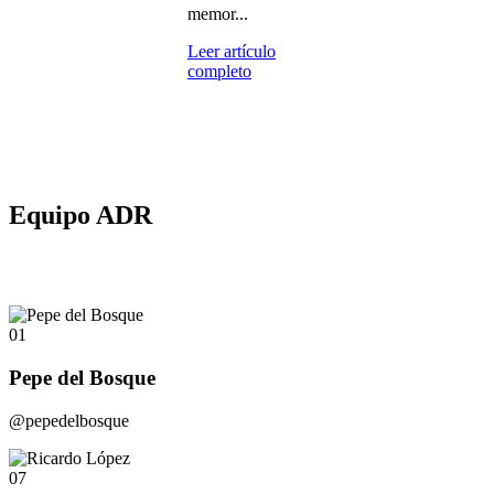
memor...
Leer artículo
completo
Equipo ADR
01
Pepe del Bosque
@pepedelbosque
07