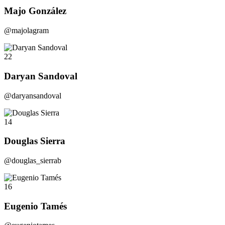
Majo González
@majolagram
22
Daryan Sandoval
@daryansandoval
14
Douglas Sierra
@douglas_sierrab
16
Eugenio Tamés