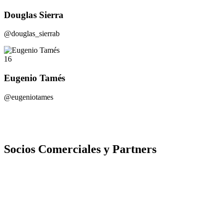
Douglas Sierra
@douglas_sierrab
16
Eugenio Tamés
@eugeniotames
Socios Comerciales y Partners