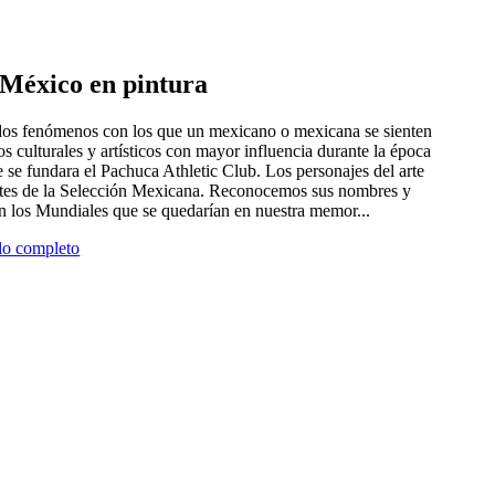
e México en pintura
 dos fenómenos con los que un mexicano o mexicana se sienten
tros culturales y artísticos con mayor influencia durante la época
 se fundara el Pachuca Athletic Club. Los personajes del arte
antes de la Selección Mexicana. Reconocemos sus nombres y
en los Mundiales que se quedarían en nuestra memor...
ulo completo