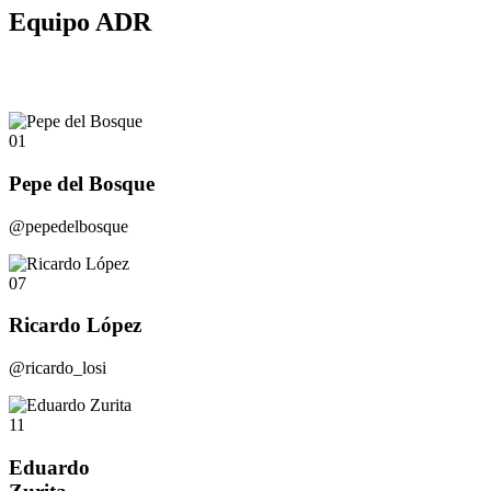
Equipo ADR
01
Pepe del Bosque
@pepedelbosque
07
Ricardo López
@ricardo_losi
11
Eduardo