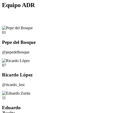
Equipo ADR
01
Pepe del Bosque
@pepedelbosque
07
Ricardo López
@ricardo_losi
11
Eduardo