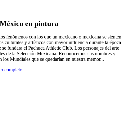
e México en pintura
 dos fenómenos con los que un mexicano o mexicana se sienten
tros culturales y artísticos con mayor influencia durante la época
 se fundara el Pachuca Athletic Club. Los personajes del arte
antes de la Selección Mexicana. Reconocemos sus nombres y
en los Mundiales que se quedarían en nuestra memor...
ulo completo