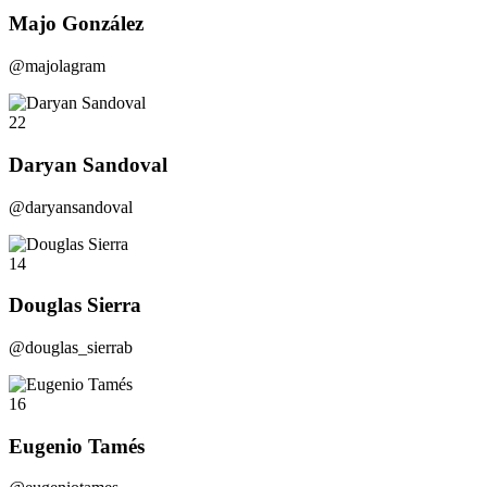
Majo González
@majolagram
22
Daryan Sandoval
@daryansandoval
14
Douglas Sierra
@douglas_sierrab
16
Eugenio Tamés