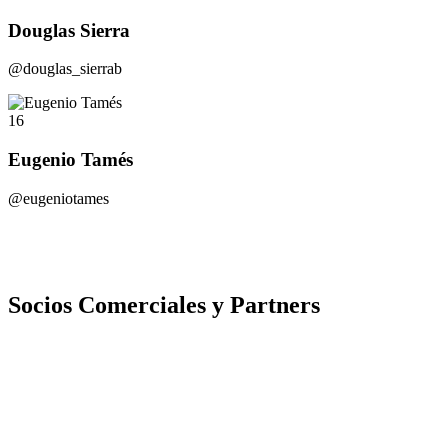
Douglas Sierra
@douglas_sierrab
16
Eugenio Tamés
@eugeniotames
Socios Comerciales y Partners