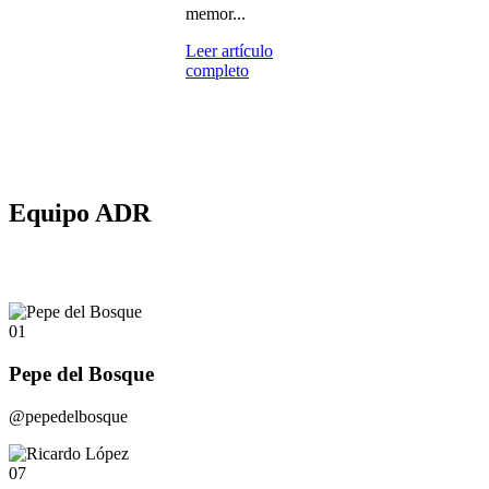
memor...
Leer artículo
completo
Equipo ADR
01
Pepe del Bosque
@pepedelbosque
07