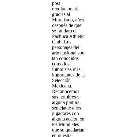
post
revolucionaria
gracias al
Muralismo, años
después de que
se fundara el
Pachuca Athletic
Club. Los
personajes del
arte nacional son
tan conocidos
como los
futbolistas más
importantes de la
Selección
Mexicana.
Reconocemos
sus nombres y
alguna pintura,
semejante a los
jugadores con
alguna acción en
los Mundiales
que se quedarían
en nuestra