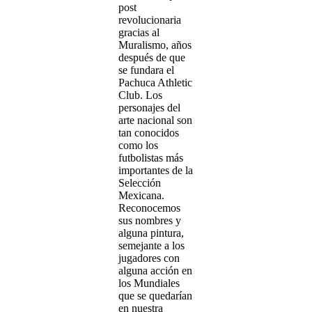
post
revolucionaria
gracias al
Muralismo, años
después de que
se fundara el
Pachuca Athletic
Club. Los
personajes del
arte nacional son
tan conocidos
como los
futbolistas más
importantes de la
Selección
Mexicana.
Reconocemos
sus nombres y
alguna pintura,
semejante a los
jugadores con
alguna acción en
los Mundiales
que se quedarían
en nuestra