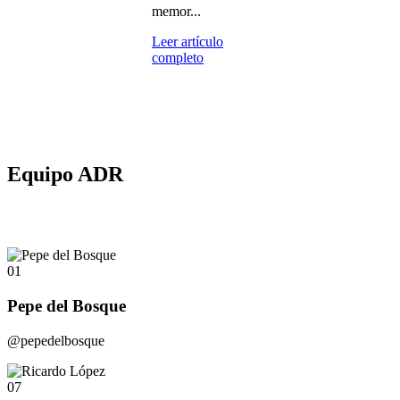
memor...
Leer artículo
completo
Equipo ADR
01
Pepe del Bosque
@pepedelbosque
07