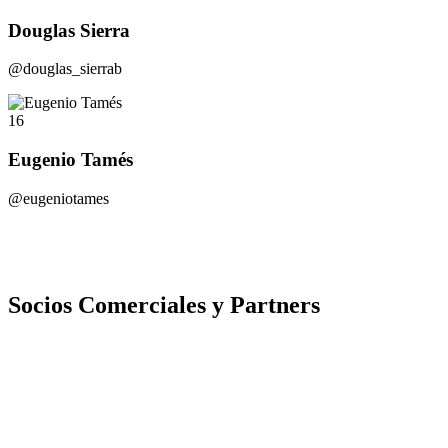
Douglas Sierra
@douglas_sierrab
16
Eugenio Tamés
@eugeniotames
Socios Comerciales y Partners