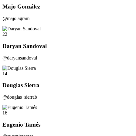
Majo González
@majolagram
22
Daryan Sandoval
@daryansandoval
14
Douglas Sierra
@douglas_sierrab
16
Eugenio Tamés