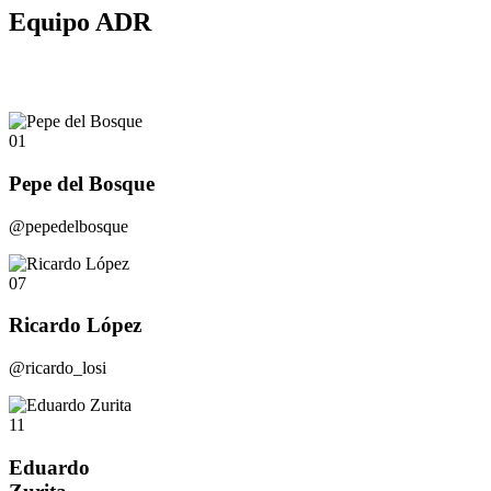
Equipo ADR
01
Pepe del Bosque
@pepedelbosque
07
Ricardo López
@ricardo_losi
11
Eduardo