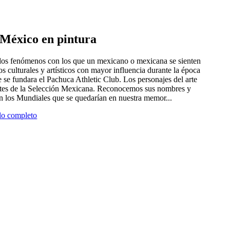
e México en pintura
 dos fenómenos con los que un mexicano o mexicana se sienten
tros culturales y artísticos con mayor influencia durante la época
 se fundara el Pachuca Athletic Club. Los personajes del arte
antes de la Selección Mexicana. Reconocemos sus nombres y
en los Mundiales que se quedarían en nuestra memor...
ulo completo