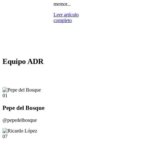
memor...
Leer artículo
completo
Equipo ADR
01
Pepe del Bosque
@pepedelbosque
07