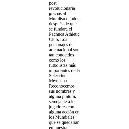
post
revolucionaria
gracias al
Muralismo, años
después de que
se fundara el
Pachuca Athletic
Club. Los
personajes del
arte nacional son
tan conocidos
como los
futbolistas más
importantes de la
Selección
Mexicana.
Reconocemos
sus nombres y
alguna pintura,
semejante a los
jugadores con
alguna acción en
los Mundiales
que se quedarían
en nuestra