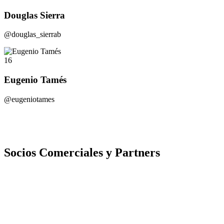
Douglas Sierra
@douglas_sierrab
16
Eugenio Tamés
@eugeniotames
Socios Comerciales y Partners