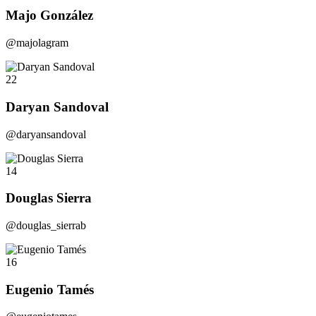
Majo González
@majolagram
22
Daryan Sandoval
@daryansandoval
14
Douglas Sierra
@douglas_sierrab
16
Eugenio Tamés