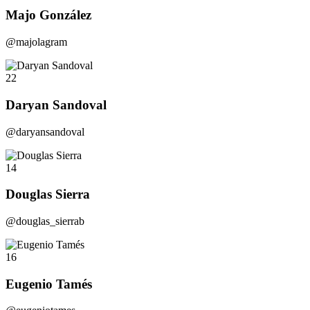
Majo González
@majolagram
22
Daryan Sandoval
@daryansandoval
14
Douglas Sierra
@douglas_sierrab
16
Eugenio Tamés