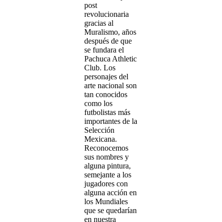
post
revolucionaria
gracias al
Muralismo, años
después de que
se fundara el
Pachuca Athletic
Club. Los
personajes del
arte nacional son
tan conocidos
como los
futbolistas más
importantes de la
Selección
Mexicana.
Reconocemos
sus nombres y
alguna pintura,
semejante a los
jugadores con
alguna acción en
los Mundiales
que se quedarían
en nuestra