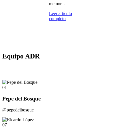
memor...
Leer artículo
completo
Equipo ADR
01
Pepe del Bosque
@pepedelbosque
07