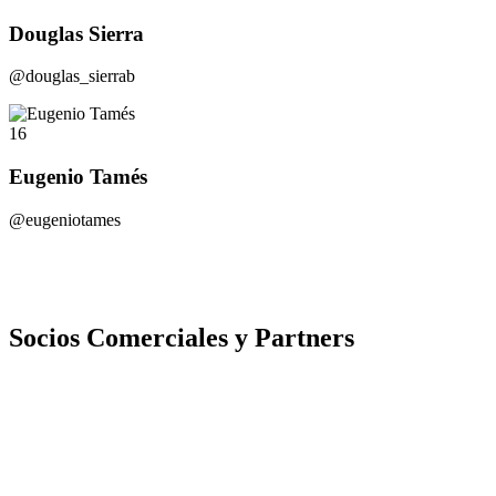
Douglas Sierra
@douglas_sierrab
16
Eugenio Tamés
@eugeniotames
Socios Comerciales y Partners