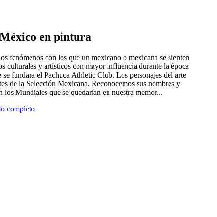
e México en pintura
 dos fenómenos con los que un mexicano o mexicana se sienten
tros culturales y artísticos con mayor influencia durante la época
 se fundara el Pachuca Athletic Club. Los personajes del arte
antes de la Selección Mexicana. Reconocemos sus nombres y
en los Mundiales que se quedarían en nuestra memor...
ulo completo