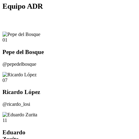
Equipo ADR
01
Pepe del Bosque
@pepedelbosque
07
Ricardo López
@ricardo_losi
11
Eduardo