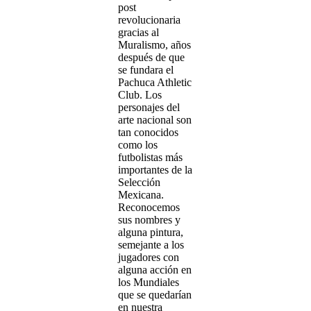
post
revolucionaria
gracias al
Muralismo, años
después de que
se fundara el
Pachuca Athletic
Club. Los
personajes del
arte nacional son
tan conocidos
como los
futbolistas más
importantes de la
Selección
Mexicana.
Reconocemos
sus nombres y
alguna pintura,
semejante a los
jugadores con
alguna acción en
los Mundiales
que se quedarían
en nuestra