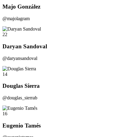
Majo González
@majolagram
22
Daryan Sandoval
@daryansandoval
14
Douglas Sierra
@douglas_sierrab
16
Eugenio Tamés