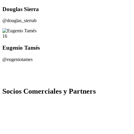
Douglas Sierra
@douglas_sierrab
16
Eugenio Tamés
@eugeniotames
Socios Comerciales y Partners