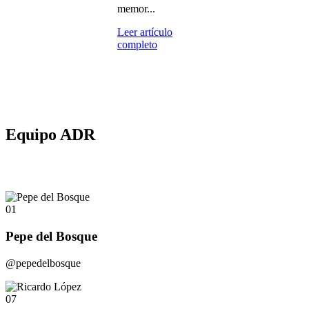
memor...
Leer artículo
completo
Equipo ADR
01
Pepe del Bosque
@pepedelbosque
07