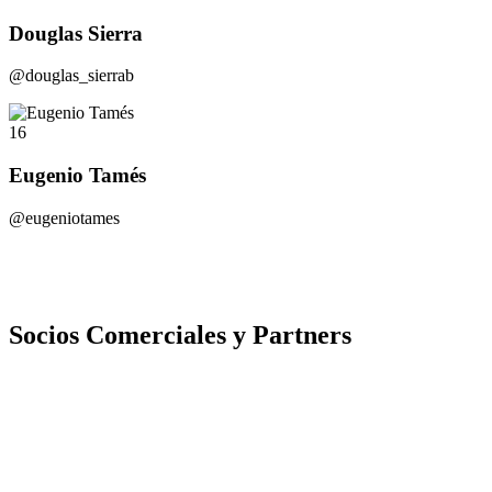
Douglas Sierra
@douglas_sierrab
16
Eugenio Tamés
@eugeniotames
Socios Comerciales y Partners