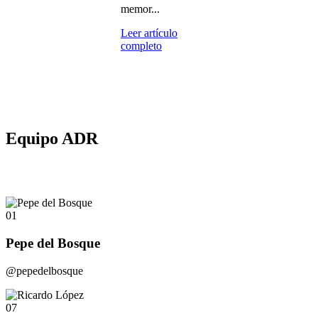
memor...
Leer artículo
completo
Equipo ADR
01
Pepe del Bosque
@pepedelbosque
07