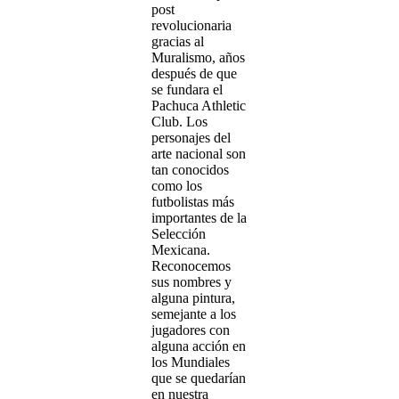
post
revolucionaria
gracias al
Muralismo, años
después de que
se fundara el
Pachuca Athletic
Club. Los
personajes del
arte nacional son
tan conocidos
como los
futbolistas más
importantes de la
Selección
Mexicana.
Reconocemos
sus nombres y
alguna pintura,
semejante a los
jugadores con
alguna acción en
los Mundiales
que se quedarían
en nuestra