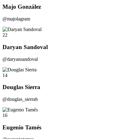
Majo González
@majolagram
22
Daryan Sandoval
@daryansandoval
14
Douglas Sierra
@douglas_sierrab
16
Eugenio Tamés