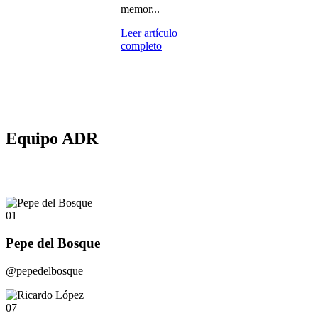
memor...
Leer artículo
completo
Equipo ADR
01
Pepe del Bosque
@pepedelbosque
07