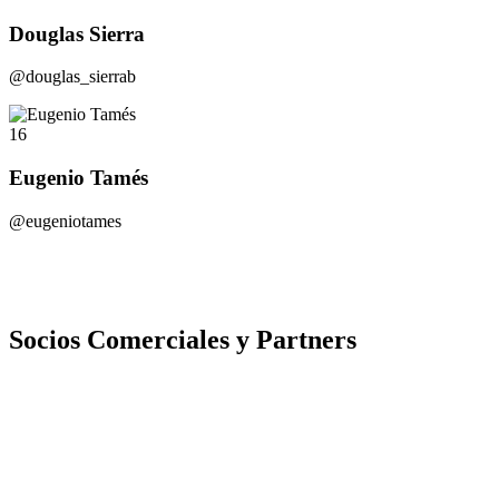
Douglas Sierra
@douglas_sierrab
16
Eugenio Tamés
@eugeniotames
Socios Comerciales y Partners