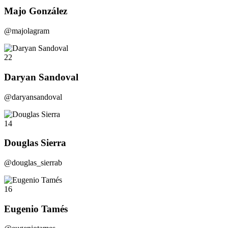
Majo González
@majolagram
22
Daryan Sandoval
@daryansandoval
14
Douglas Sierra
@douglas_sierrab
16
Eugenio Tamés