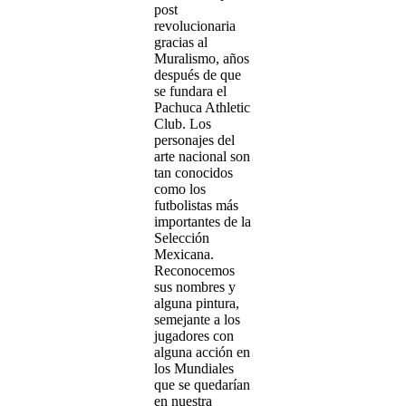
post
revolucionaria
gracias al
Muralismo, años
después de que
se fundara el
Pachuca Athletic
Club. Los
personajes del
arte nacional son
tan conocidos
como los
futbolistas más
importantes de la
Selección
Mexicana.
Reconocemos
sus nombres y
alguna pintura,
semejante a los
jugadores con
alguna acción en
los Mundiales
que se quedarían
en nuestra