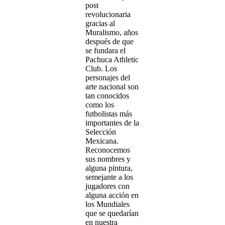
post
revolucionaria
gracias al
Muralismo, años
después de que
se fundara el
Pachuca Athletic
Club. Los
personajes del
arte nacional son
tan conocidos
como los
futbolistas más
importantes de la
Selección
Mexicana.
Reconocemos
sus nombres y
alguna pintura,
semejante a los
jugadores con
alguna acción en
los Mundiales
que se quedarían
en nuestra