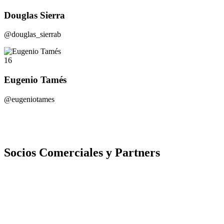
Douglas Sierra
@douglas_sierrab
16
Eugenio Tamés
@eugeniotames
Socios Comerciales y Partners