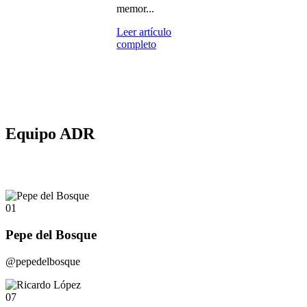
memor...
Leer artículo
completo
Equipo ADR
01
Pepe del Bosque
@pepedelbosque
07