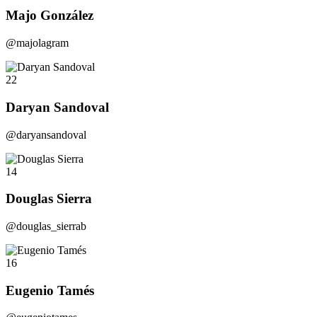
Majo González
@majolagram
22
Daryan Sandoval
@daryansandoval
14
Douglas Sierra
@douglas_sierrab
16
Eugenio Tamés