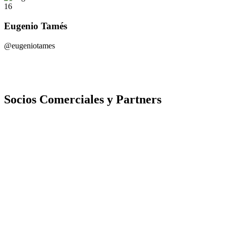
16
Eugenio Tamés
@eugeniotames
Socios Comerciales y Partners