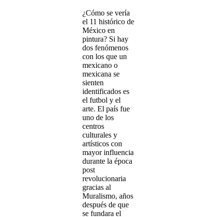
¿Cómo se vería
el 11 histórico de
México en
pintura? Si hay
dos fenómenos
con los que un
mexicano o
mexicana se
sienten
identificados es
el futbol y el
arte. El país fue
uno de los
centros
culturales y
artísticos con
mayor influencia
durante la época
post
revolucionaria
gracias al
Muralismo, años
después de que
se fundara el