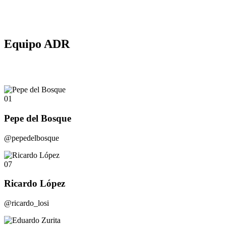
Equipo ADR
01
Pepe del Bosque
@pepedelbosque
07
Ricardo López
@ricardo_losi