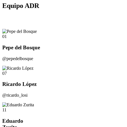
Equipo ADR
01
Pepe del Bosque
@pepedelbosque
07
Ricardo López
@ricardo_losi
11
Eduardo