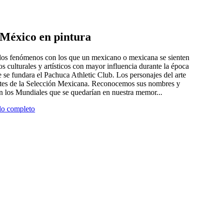
e México en pintura
 dos fenómenos con los que un mexicano o mexicana se sienten
tros culturales y artísticos con mayor influencia durante la época
 se fundara el Pachuca Athletic Club. Los personajes del arte
antes de la Selección Mexicana. Reconocemos sus nombres y
en los Mundiales que se quedarían en nuestra memor...
ulo completo