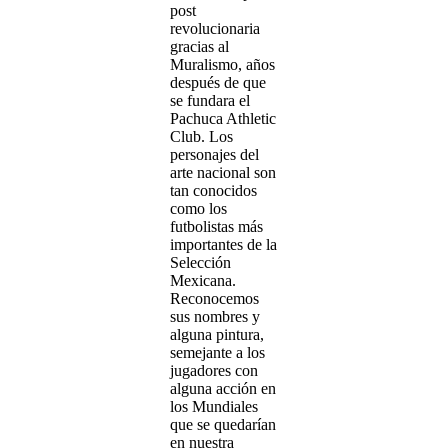
post
revolucionaria
gracias al
Muralismo, años
después de que
se fundara el
Pachuca Athletic
Club. Los
personajes del
arte nacional son
tan conocidos
como los
futbolistas más
importantes de la
Selección
Mexicana.
Reconocemos
sus nombres y
alguna pintura,
semejante a los
jugadores con
alguna acción en
los Mundiales
que se quedarían
en nuestra