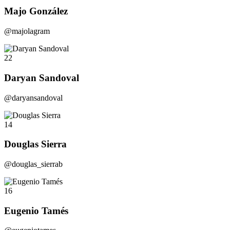
Majo González
@majolagram
22
Daryan Sandoval
@daryansandoval
14
Douglas Sierra
@douglas_sierrab
16
Eugenio Tamés