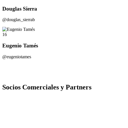
Douglas Sierra
@douglas_sierrab
16
Eugenio Tamés
@eugeniotames
Socios Comerciales y Partners