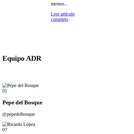
memor...
Leer artículo
completo
Equipo ADR
01
Pepe del Bosque
@pepedelbosque
07