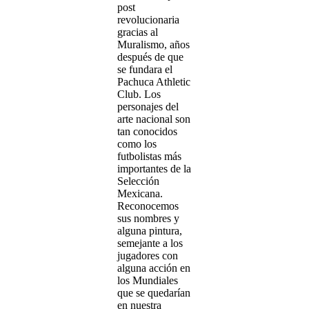
post
revolucionaria
gracias al
Muralismo, años
después de que
se fundara el
Pachuca Athletic
Club. Los
personajes del
arte nacional son
tan conocidos
como los
futbolistas más
importantes de la
Selección
Mexicana.
Reconocemos
sus nombres y
alguna pintura,
semejante a los
jugadores con
alguna acción en
los Mundiales
que se quedarían
en nuestra