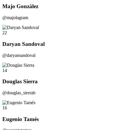
Majo González
@majolagram
22
Daryan Sandoval
@daryansandoval
14
Douglas Sierra
@douglas_sierrab
16
Eugenio Tamés