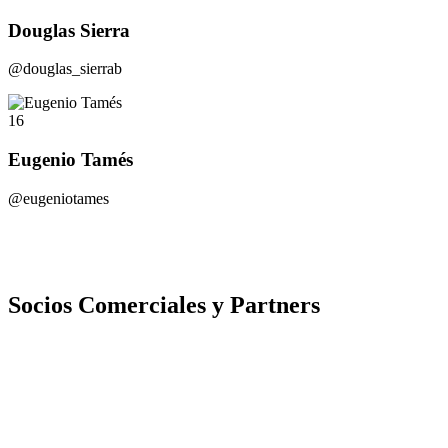
Douglas Sierra
@douglas_sierrab
16
Eugenio Tamés
@eugeniotames
Socios Comerciales y Partners