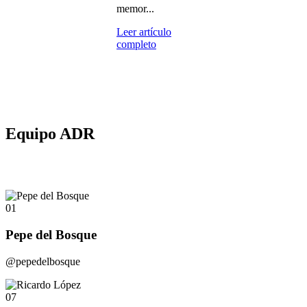
memor...
Leer artículo
completo
Equipo ADR
01
Pepe del Bosque
@pepedelbosque
07