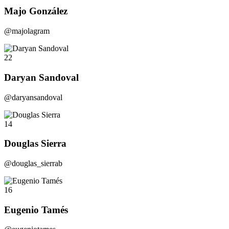
Majo González
@majolagram
22
Daryan Sandoval
@daryansandoval
14
Douglas Sierra
@douglas_sierrab
16
Eugenio Tamés