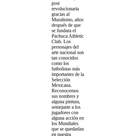
post
revolucionaria
gracias al
Muralismo, años
después de que
se fundara el
Pachuca Athletic
Club. Los
personajes del
arte nacional son
tan conocidos
como los
futbolistas más
importantes de la
Selección
Mexicana.
Reconocemos
sus nombres y
alguna pintura,
semejante a los
jugadores con
alguna acción en
los Mundiales
que se quedarían
en nuestra