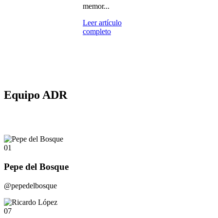
memor...
Leer artículo
completo
Equipo ADR
01
Pepe del Bosque
@pepedelbosque
07