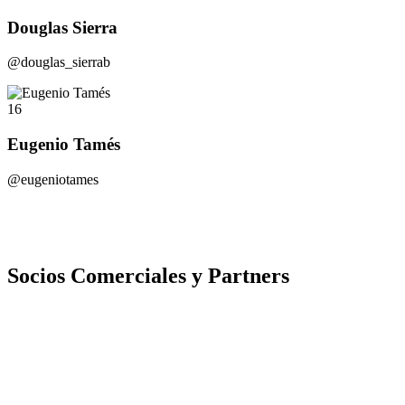
Douglas Sierra
@douglas_sierrab
16
Eugenio Tamés
@eugeniotames
Socios Comerciales y Partners