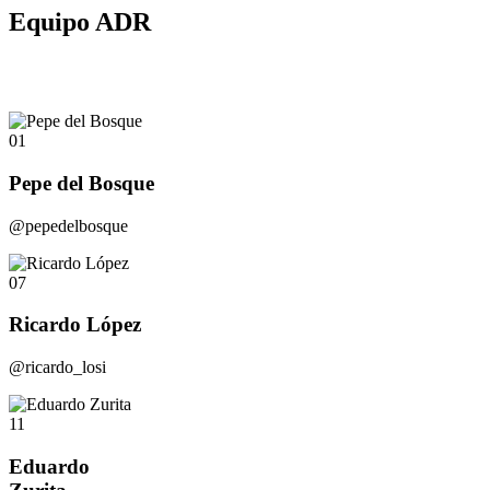
Equipo ADR
01
Pepe del Bosque
@pepedelbosque
07
Ricardo López
@ricardo_losi
11
Eduardo