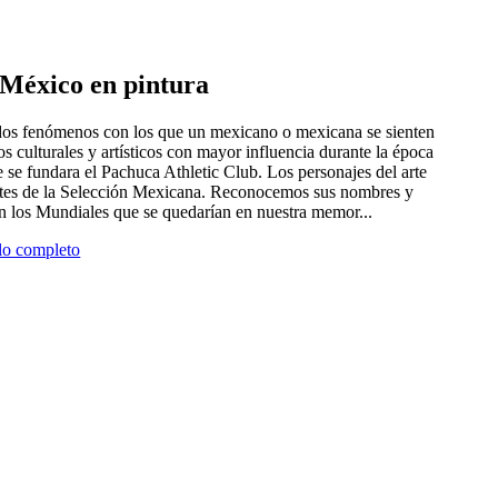
e México en pintura
 dos fenómenos con los que un mexicano o mexicana se sienten
tros culturales y artísticos con mayor influencia durante la época
 se fundara el Pachuca Athletic Club. Los personajes del arte
antes de la Selección Mexicana. Reconocemos sus nombres y
en los Mundiales que se quedarían en nuestra memor...
ulo completo