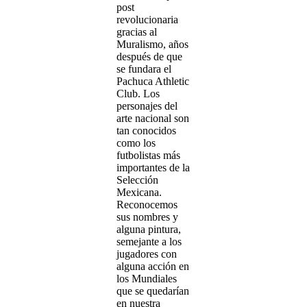
post
revolucionaria
gracias al
Muralismo, años
después de que
se fundara el
Pachuca Athletic
Club. Los
personajes del
arte nacional son
tan conocidos
como los
futbolistas más
importantes de la
Selección
Mexicana.
Reconocemos
sus nombres y
alguna pintura,
semejante a los
jugadores con
alguna acción en
los Mundiales
que se quedarían
en nuestra