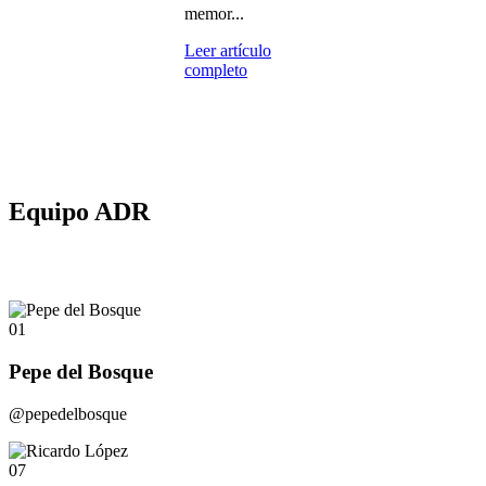
memor...
Leer artículo
completo
Equipo ADR
01
Pepe del Bosque
@pepedelbosque
07