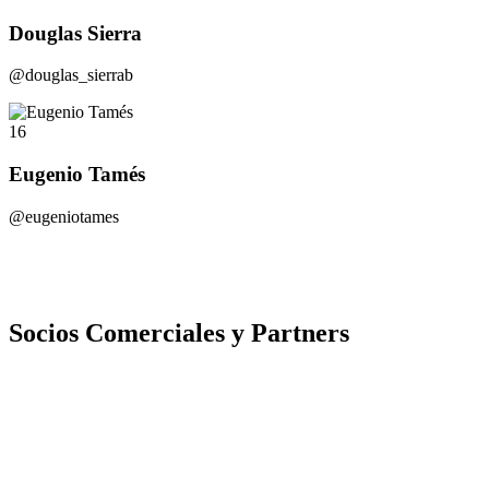
Douglas Sierra
@douglas_sierrab
16
Eugenio Tamés
@eugeniotames
Socios Comerciales y Partners