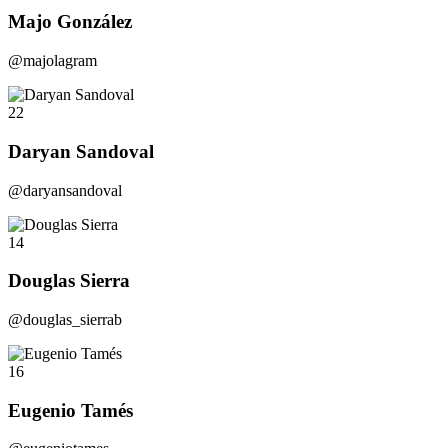
Majo González
@majolagram
22
Daryan Sandoval
@daryansandoval
14
Douglas Sierra
@douglas_sierrab
16
Eugenio Tamés