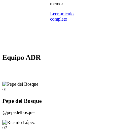
memor...
Leer artículo
completo
Equipo ADR
01
Pepe del Bosque
@pepedelbosque
07