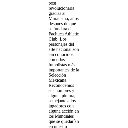
post
revolucionaria
gracias al
Muralismo, años
después de que
se fundara el
Pachuca Athletic
Club. Los
personajes del
arte nacional son
tan conocidos
como los
futbolistas más
importantes de la
Selección
Mexicana.
Reconocemos
sus nombres y
alguna pintura,
semejante a los
jugadores con
alguna acción en
los Mundiales
que se quedarían
en nuestra