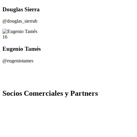
Douglas Sierra
@douglas_sierrab
16
Eugenio Tamés
@eugeniotames
Socios Comerciales y Partners