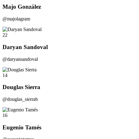
Majo González
@majolagram
22
Daryan Sandoval
@daryansandoval
14
Douglas Sierra
@douglas_sierrab
16
Eugenio Tamés