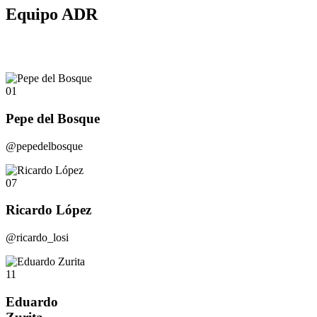
Equipo ADR
01
Pepe del Bosque
@pepedelbosque
07
Ricardo López
@ricardo_losi
11
Eduardo