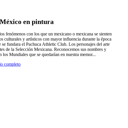
e México en pintura
 dos fenómenos con los que un mexicano o mexicana se sienten
tros culturales y artísticos con mayor influencia durante la época
 se fundara el Pachuca Athletic Club. Los personajes del arte
antes de la Selección Mexicana. Reconocemos sus nombres y
en los Mundiales que se quedarían en nuestra memor...
ulo completo