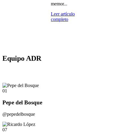
memor...
Leer artículo
completo
Equipo ADR
01
Pepe del Bosque
@pepedelbosque
07