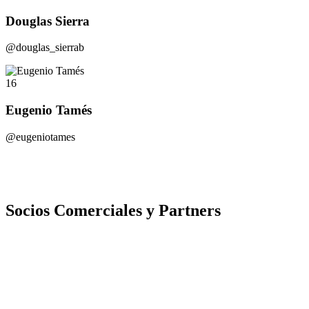
Douglas Sierra
@douglas_sierrab
16
Eugenio Tamés
@eugeniotames
Socios Comerciales y Partners