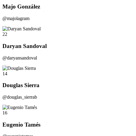
Majo González
@majolagram
22
Daryan Sandoval
@daryansandoval
14
Douglas Sierra
@douglas_sierrab
16
Eugenio Tamés