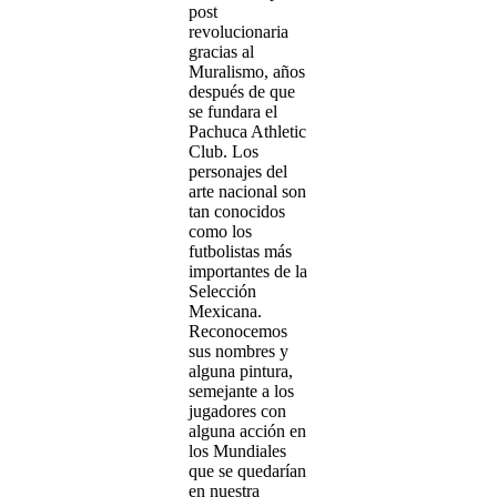
post
revolucionaria
gracias al
Muralismo, años
después de que
se fundara el
Pachuca Athletic
Club. Los
personajes del
arte nacional son
tan conocidos
como los
futbolistas más
importantes de la
Selección
Mexicana.
Reconocemos
sus nombres y
alguna pintura,
semejante a los
jugadores con
alguna acción en
los Mundiales
que se quedarían
en nuestra