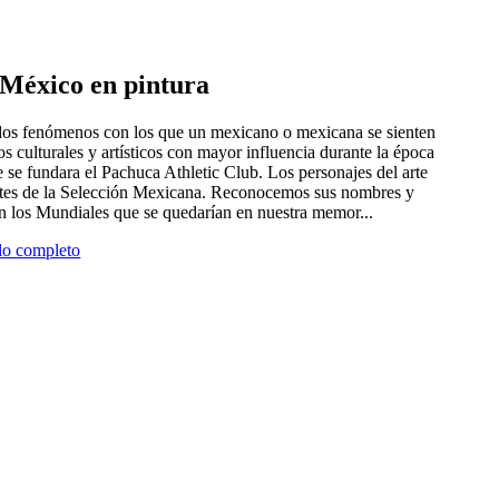
e México en pintura
 dos fenómenos con los que un mexicano o mexicana se sienten
tros culturales y artísticos con mayor influencia durante la época
 se fundara el Pachuca Athletic Club. Los personajes del arte
antes de la Selección Mexicana. Reconocemos sus nombres y
en los Mundiales que se quedarían en nuestra memor...
ulo completo