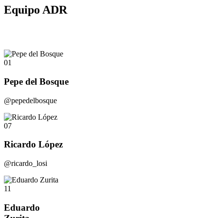
Equipo ADR
01
Pepe del Bosque
@pepedelbosque
07
Ricardo López
@ricardo_losi
11
Eduardo