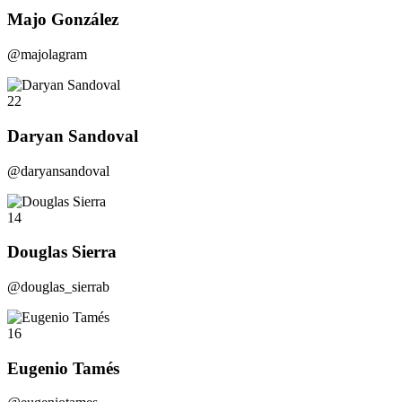
Majo González
@majolagram
22
Daryan Sandoval
@daryansandoval
14
Douglas Sierra
@douglas_sierrab
16
Eugenio Tamés