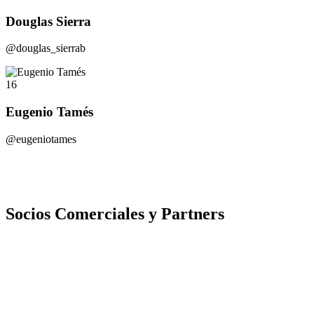
Douglas Sierra
@douglas_sierrab
16
Eugenio Tamés
@eugeniotames
Socios Comerciales y Partners