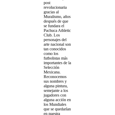
post
revolucionaria
gracias al
Muralismo, años
después de que
se fundara el
Pachuca Athletic
Club. Los
personajes del
arte nacional son
tan conocidos
como los
futbolistas más
importantes de la
Selección
Mexicana.
Reconocemos
sus nombres y
alguna pintura,
semejante a los
jugadores con
alguna acción en
los Mundiales
que se quedarían
en nuestra