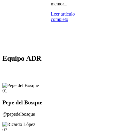
memor...
Leer artículo
completo
Equipo ADR
01
Pepe del Bosque
@pepedelbosque
07