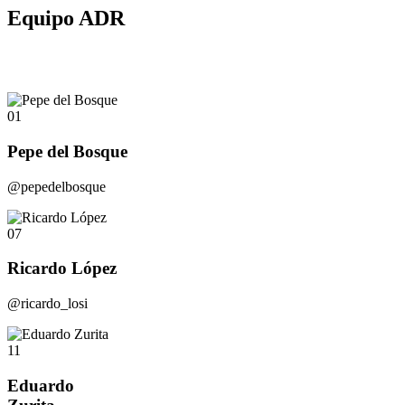
Equipo ADR
01
Pepe del Bosque
@pepedelbosque
07
Ricardo López
@ricardo_losi
11
Eduardo