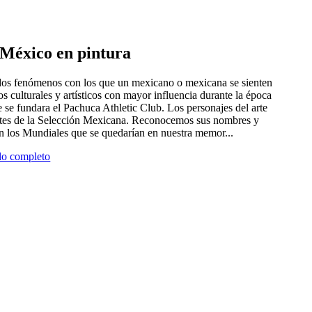
e México en pintura
 dos fenómenos con los que un mexicano o mexicana se sienten
tros culturales y artísticos con mayor influencia durante la época
 se fundara el Pachuca Athletic Club. Los personajes del arte
antes de la Selección Mexicana. Reconocemos sus nombres y
en los Mundiales que se quedarían en nuestra memor...
ulo completo